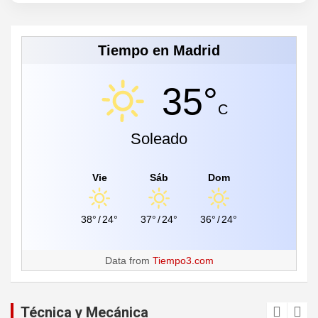
Tiempo en Madrid
35°
C
Soleado
Vie
Sáb
Dom
38°
/
24°
37°
/
24°
36°
/
24°
Data from
Tiempo3.com
Técnica y Mecánica