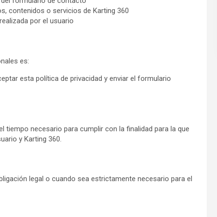
 del formulario de contacto
os, contenidos o servicios de Karting 360
ealizada por el usuario
onales es:
ceptar esta política de privacidad y enviar el formulario
tiempo necesario para cumplir con la finalidad para la que
uario y Karting 360.
ligación legal o cuando sea estrictamente necesario para el