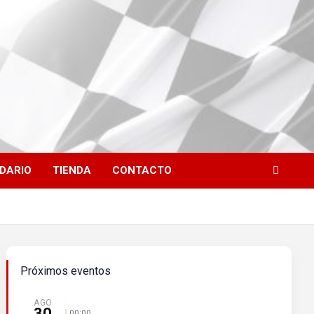
DARIO
TIENDA
CONTACTO
Próximos eventos
AGO
30
00:00