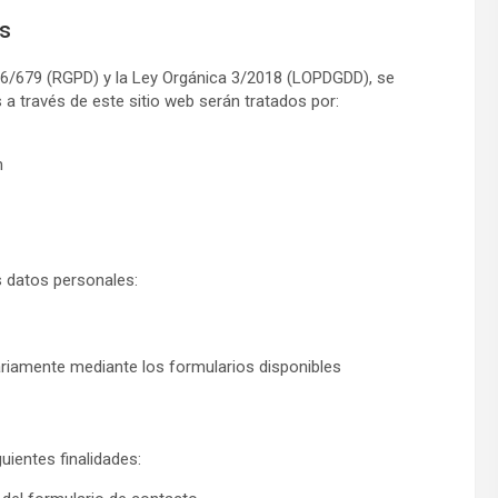
os
16/679 (RGPD) y la Ley Orgánica 3/2018 (LOPDGDD), se
 a través de este sitio web serán tratados por:
m
s datos personales:
tariamente mediante los formularios disponibles
uientes finalidades: