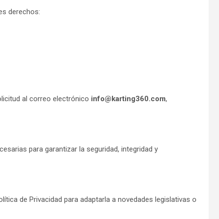
tes derechos:
licitud al correo electrónico
info@karting360.com
,
esarias para garantizar la seguridad, integridad y
lítica de Privacidad para adaptarla a novedades legislativas o