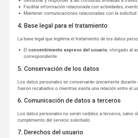
Gestionar y responder a las consultas enviadas a través
Facilitar información relacionada con actividades, event
Mantener comunicaciones relacionadas con la solicitud r
4. Base legal para el tratamiento
La base legal que legitima el tratamiento de los datos pers
El
consentimiento expreso del usuario
, otorgado al a
correspondiente.
5. Conservación de los datos
Los datos personales se conservarán únicamente durante el 
fueron recabados o mientras exista una relación entre el us
6. Comunicación de datos a terceros
Los datos personales no serán cedidos a terceros, salvo ob
cumplimiento del servicio solicitado.
7. Derechos del usuario