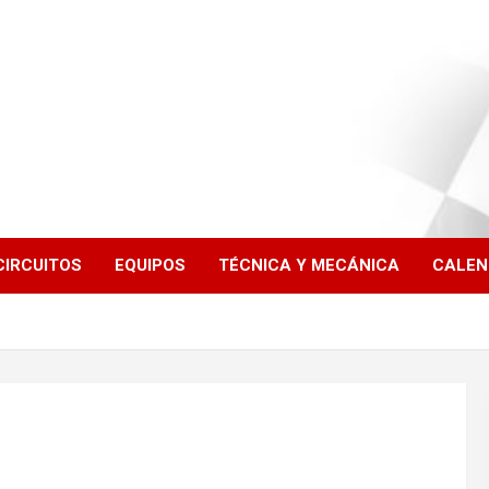
CIRCUITOS
EQUIPOS
TÉCNICA Y MECÁNICA
CALEN