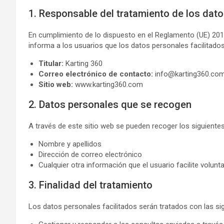
1. Responsable del tratamiento de los dat
En cumplimiento de lo dispuesto en el Reglamento (UE) 20
informa a los usuarios que los datos personales facilitados
Titular:
Karting 360
Correo electrónico de contacto:
info@karting360.co
Sitio web:
www.karting360.com
2. Datos personales que se recogen
A través de este sitio web se pueden recoger los siguiente
Nombre y apellidos
Dirección de correo electrónico
Cualquier otra información que el usuario facilite volun
3. Finalidad del tratamiento
Los datos personales facilitados serán tratados con las sig